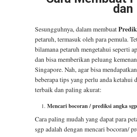
dan
Predik
Sesungguhnya, dalam membuat
petaruh, termasuk oleh para pemula. Te
bilamana petaruh mengetahui seperti a
dan bisa memberikan peluang kemenang
Singapore. Nah, agar bisa mendapatkan 
beberapa tips yang perlu anda ketahui
terbaik dan paling akurat:
Mencari bocoran / prediksi angka sgp 
Cara paling mudah yang dapat para pet
sgp adalah dengan mencari bocoran/ pre