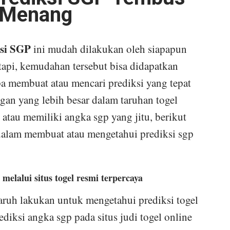
 Menang
si SGP
ini mudah dilakukan oleh siapapun
tapi, kemudahan tersebut bisa didapatkan
pa membuat atau mencari prediksi yang tepat
an yang lebih besar dalam taruhan togel
atau memiliki angka sgp yang jitu, berikut
 dalam membuat atau mengetahui prediksi sgp
melalui situs togel resmi terpercaya
aruh lakukan untuk mengetahui prediksi togel
diksi angka sgp pada situs judi togel online