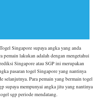
 Togel Singapore supaya angka yang anda
ara pemain lakukan adalah dengan mengetahui
Prediksi Singapore atau SGP ini merupakan
gka pasaran togel Singapore yang nantinya
ode selanjutnya. Para pemain yang bermain togel
sgp supaya mempunyai angka jitu yang nantinya
 togel sgp periode mendatang.