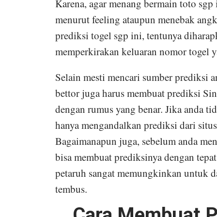
Karena, agar menang bermain toto sgp 
menurut feeling ataupun menebak angk
prediksi togel sgp ini, tentunya dihara
memperkirakan keluaran nomor togel y
Selain mesti mencari sumber prediksi an
bettor juga harus membuat prediksi S
dengan rumus yang benar. Jika anda ti
hanya mengandalkan prediksi dari situs j
Bagaimanapun juga, sebelum anda menca
bisa membuat prediksinya dengan tepat
petaruh sangat memungkinkan untuk da
tembus.
Cara Membuat P