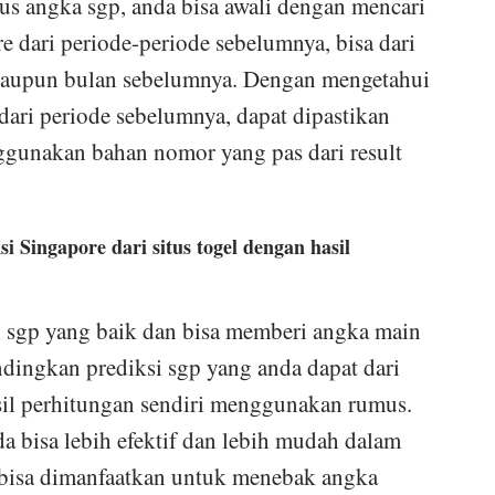
s angka sgp, anda bisa awali dengan mencari
re dari periode-periode sebelumnya, bisa dari
ataupun bulan sebelumnya. Dengan mengetahui
dari periode sebelumnya, dapat dipastikan
gunakan bahan nomor yang pas dari result
 Singapore dari situs togel dengan hasil
l sgp yang baik dan bisa memberi angka main
dingkan prediksi sgp yang anda dapat dari
asil perhitungan sendiri menggunakan rumus.
bisa lebih efektif dan lebih mudah dalam
 bisa dimanfaatkan untuk menebak angka