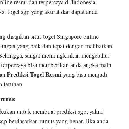
online resmi dan terpercaya di Indonesia
si togel sgp yang akurat dan dapat anda
ng disajikan situs togel Singapore online
itungan yang baik dan tepat dengan melibatkan
al. Sehingga, sangat memungkinkan mengetahui
ne terpercaya bisa memberikan anda angka main
Prediksi Togel Resmi
kan
yang bisa menjadi
 taruhan.
n rumus
lakukan untuk membuat prediksi sgp, yakni
gp berdasarkan rumus yang benar. Jika anda