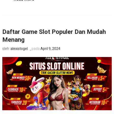
Daftar Game Slot Populer Dan Mudah
Menang
alexistogel
pada
April 9, 2024
oleh