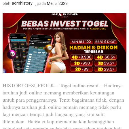
admhistory
pada
Mei 5, 2023
oleh
HISTORYOFSUFFOLK – Togel online resmi – Hadirnya
taruhan judi online memang memberikan keuntungan
untuk para penggemarnya. Tentu bagaimana tidak, dengan
hadirnya taruhan judi online pemain memang tidak perlu
lagi mencari tempat judi langsung yang kini sulit
ditemukan. Hanya cukup memanfaatkan kecanggihan
teknologi saja pemain sudah bisa merasakan taruhan judi