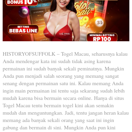
HISTORYOFSUFFOLK – Togel Macau, seharusnya kalau
Anda mendengar kata ini sudah tidak asing karena
permainan ini sudah banyak sekali peminatnya. Mungkin
Anda pun menjadi salah seorang yang memang sangat
senang dengan permainan satu ini. Kalau memang Anda
ingin main permainan ini tentu saja sekarang sudah lebih
mudah karena bisa bermain secara online. Hanya di situs
Togel Macau tentu bermain togel kini akan semakin
mudah dan menguntungkan. Jadi, tentu jangan heran kalau
memang ada banyak sekali orang yang saat ini ingin
gabung dan bermain di sini. Mungkin Anda pun kini