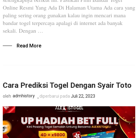
Online Resmi Yang Ada Di Halaman Utama Ada cara yang
paling sering orang gunakan kalau ingin mencari mana
bandar togel terpercaya apalagi di internet ada banyak
sekali. Dengan …
Read More
Cara Prediksi Togel Dengan Syair Toto
admhistory
diperbarui pada
Juli 22, 2023
oleh