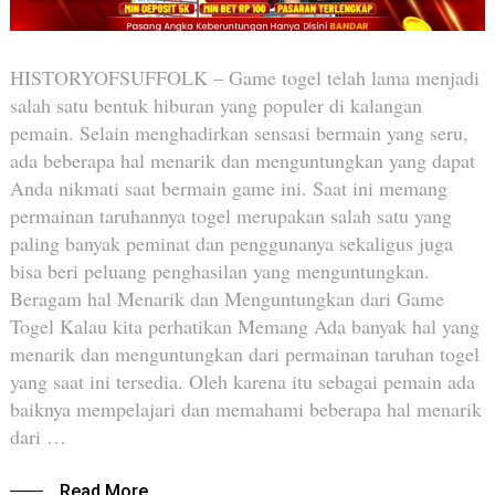
HISTORYOFSUFFOLK – Game togel telah lama menjadi
salah satu bentuk hiburan yang populer di kalangan
pemain. Selain menghadirkan sensasi bermain yang seru,
ada beberapa hal menarik dan menguntungkan yang dapat
Anda nikmati saat bermain game ini. Saat ini memang
permainan taruhannya togel merupakan salah satu yang
paling banyak peminat dan penggunanya sekaligus juga
bisa beri peluang penghasilan yang menguntungkan.
Beragam hal Menarik dan Menguntungkan dari Game
Togel Kalau kita perhatikan Memang Ada banyak hal yang
menarik dan menguntungkan dari permainan taruhan togel
yang saat ini tersedia. Oleh karena itu sebagai pemain ada
baiknya mempelajari dan memahami beberapa hal menarik
dari …
Read More