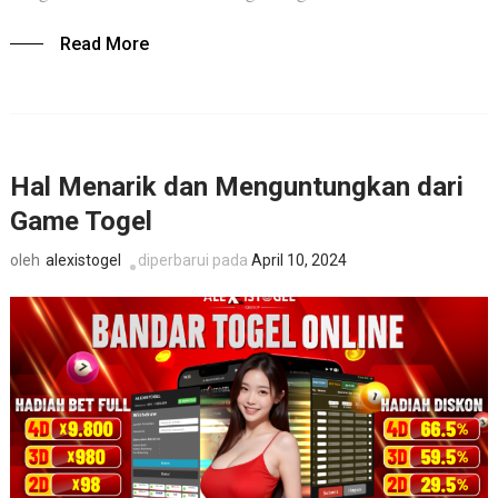
Read More
Hal Menarik dan Menguntungkan dari
Game Togel
alexistogel
diperbarui pada
April 10, 2024
oleh