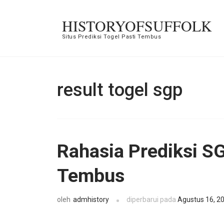
Lompat
HISTORYOFSUFFOLK
ke
Situs Prediksi Togel Pasti Tembus
konten
(Tekan
Enter)
result togel sgp
Rahasia Prediksi S
Tembus
admhistory
diperbarui pada
Agustus 16, 2
oleh