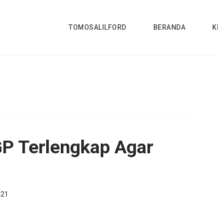
TOMOSALILFORD
BERANDA
K
GP Terlengkap Agar
021