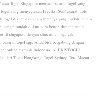
 Togel Singapore menjadi pasaran togel yang
ogel yang menyediakan Prediksi SGP akurat. Toto
udi togel dikarenakan cara mainnya yang mudah. Selain
ni sangat mudah diikuti para bettor, dimana result
r di singapura dengan situs officialnya yakni
n pasaran togel sgp, Anda bisa bergabung dengan
gel online resmi di Indonesia. ALEXISTOGEL
lai dari Togel Hongkong, Togel Sydney, Toto Macau