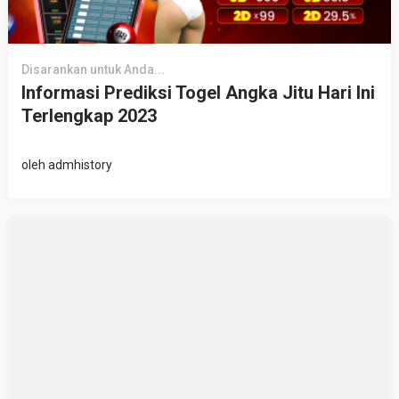
Disarankan untuk Anda...
Informasi Prediksi Togel Angka Jitu Hari Ini
Terlengkap 2023
oleh
admhistory