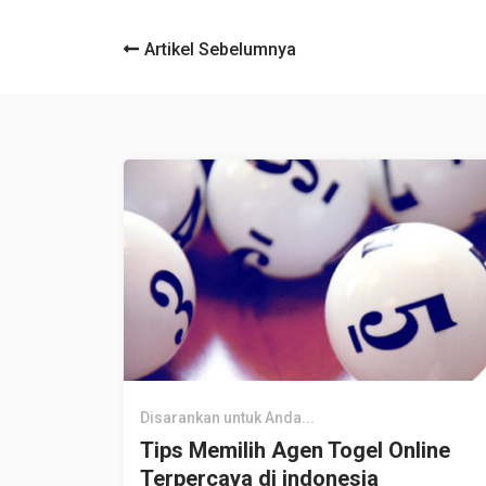
Navigasi
Artikel Sebelumnya
Artikel
Disarankan untuk Anda...
Tips Memilih Agen Togel Online
Terpercaya di indonesia