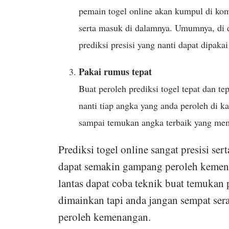
pemain togel online akan kumpul di komu
serta masuk di dalamnya. Umumnya, di
prediksi presisi yang nanti dapat dipakai
Pakai rumus tepat
Buat peroleh prediksi togel tepat dan te
nanti tiap angka yang anda peroleh di k
sampai temukan angka terbaik yang mem
Prediksi togel online sangat presisi ser
dapat semakin gampang peroleh kemena
lantas dapat coba teknik buat temukan p
dimainkan tapi anda jangan sempat se
peroleh kemenangan.