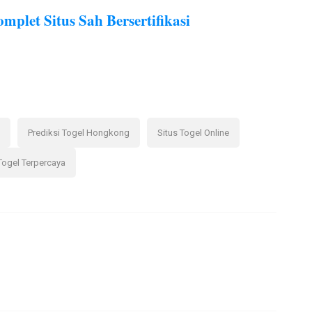
plet Situs Sah Bersertifikasi
l
Prediksi Togel Hongkong
Situs Togel Online
Togel Terpercaya