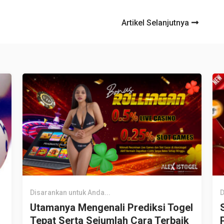
Artikel Selanjutnya
Disarankan untuk Anda...
D
Utamanya Mengenali Prediksi Togel
Tepat Serta Sejumlah Cara Terbaik