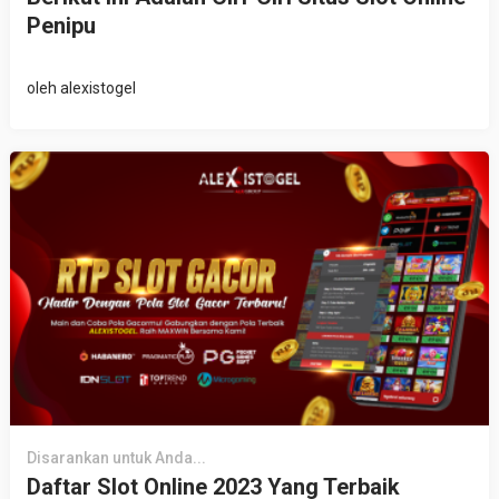
Penipu
oleh
alexistogel
Disarankan untuk Anda...
Daftar Slot Online 2023 Yang Terbaik