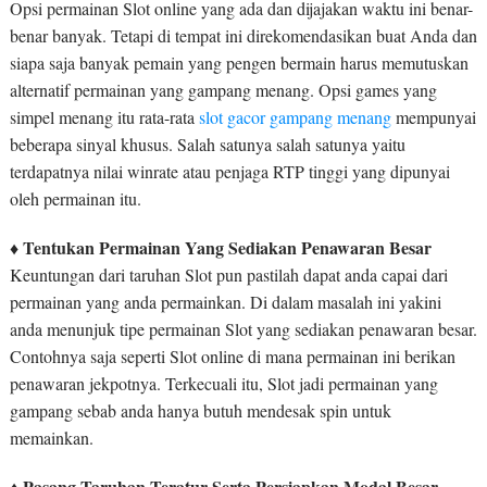
Opsi permainan Slot online yang ada dan dijajakan waktu ini benar-
benar banyak. Tetapi di tempat ini direkomendasikan buat Anda dan
siapa saja banyak pemain yang pengen bermain harus memutuskan
alternatif permainan yang gampang menang. Opsi games yang
simpel menang itu rata-rata
slot gacor gampang menang
mempunyai
beberapa sinyal khusus. Salah satunya salah satunya yaitu
terdapatnya nilai winrate atau penjaga RTP tinggi yang dipunyai
oleh permainan itu.
Tentukan Permainan Yang Sediakan Penawaran Besar
♦
Keuntungan dari taruhan Slot pun pastilah dapat anda capai dari
permainan yang anda permainkan. Di dalam masalah ini yakini
anda menunjuk tipe permainan Slot yang sediakan penawaran besar.
Contohnya saja seperti Slot online di mana permainan ini berikan
penawaran jekpotnya. Terkecuali itu, Slot jadi permainan yang
gampang sebab anda hanya butuh mendesak spin untuk
memainkan.
Pasang Taruhan Teratur Serta Persiapkan Modal Besar
♦