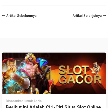
Navigasi
Artikel Sebelumnya
Artikel Selanjutnya
Artikel
Disarankan untuk Anda...
Berikut Ini Adalah Ciri-Ciri Situs Slot Online