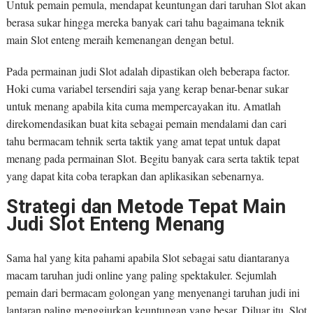
Untuk pemain pemula, mendapat keuntungan dari taruhan Slot akan
berasa sukar hingga mereka banyak cari tahu bagaimana teknik
main Slot enteng meraih kemenangan dengan betul.
Pada permainan judi Slot adalah dipastikan oleh beberapa factor.
Hoki cuma variabel tersendiri saja yang kerap benar-benar sukar
untuk menang apabila kita cuma mempercayakan itu. Amatlah
direkomendasikan buat kita sebagai pemain mendalami dan cari
tahu bermacam tehnik serta taktik yang amat tepat untuk dapat
menang pada permainan Slot. Begitu banyak cara serta taktik tepat
yang dapat kita coba terapkan dan aplikasikan sebenarnya.
Strategi dan Metode Tepat Main
Judi Slot Enteng Menang
Sama hal yang kita pahami apabila Slot sebagai satu diantaranya
macam taruhan judi online yang paling spektakuler. Sejumlah
pemain dari bermacam golongan yang menyenangi taruhan judi ini
lantaran paling menggiurkan keuntungan yang besar. Diluar itu, Slot