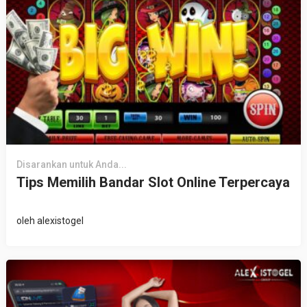
Disarankan untuk Anda...
Tips Memilih Bandar Slot Online Terpercaya
oleh
alexistogel