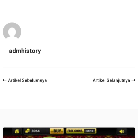
admhistory
Navigasi
Artikel Sebelumnya
Artikel Selanjutnya
Artikel