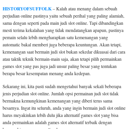
HISTORYOFSUFFOLK
– Kalah atau menang dalam sebuah
perjudian online pastinya yaitu sebuah perihal yang paling alamiah,
sama dengan seperti pada main judi slot online. Tapi dibandingkan
mesti terima kekalahan yang tidak mendatangkan apapun, pastinya
pemain selalu lebih mengharapkan satu kemenangan yang
automatic bakal memberi juga beberapa keuntungan. Akan tetapi,
kemenangan saat bermain judi slot bukan sekedar dikuasai dari cara
atau taktik teknik bermain-main saja, akan tetapi pilih permainkan
games slot yang pas juga jadi unsur paling besar yang tentukan
berapa besar kesempatan menang anda kedepan.
Sekarang ini, kita pasti sudah mengetahui banyak sekali beberapa
jenis perjudian slot online. Jumlah opsi permainan judi slot tidak
bermakna kemungkinan kemenangan yang diberi terus sama
besarnya. Ingat itu seluruh, anda yang ingin bermain judi slot online
harus meyakinkan lebih dulu jika alternatif games slot yang bisa
anda permainkan adalah games slot alternatif terbaik dengan