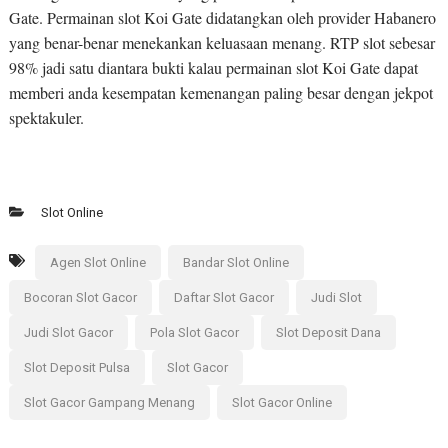
Gate. Permainan slot Koi Gate didatangkan oleh provider Habanero
yang benar-benar menekankan keluasaan menang. RTP slot sebesar
98% jadi satu diantara bukti kalau permainan slot Koi Gate dapat
memberi anda kesempatan kemenangan paling besar dengan jekpot
spektakuler.
Slot Online
Agen Slot Online
Bandar Slot Online
Bocoran Slot Gacor
Daftar Slot Gacor
Judi Slot
Judi Slot Gacor
Pola Slot Gacor
Slot Deposit Dana
Slot Deposit Pulsa
Slot Gacor
Slot Gacor Gampang Menang
Slot Gacor Online