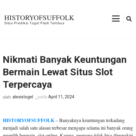
Lompat
ke
HISTORYOFSUFFOLK
konten
Situs Prediksi Togel Pasti Tembus
(Tekan
Enter)
Nikmati Banyak Keuntungan
Bermain Lewat Situs Slot
Terpercaya
alexistogel
pada
April 11, 2024
oleh
HISTORYOFSUFFOLK
– Banyaknya keuntungan terkadang
menjadi salah satu alasan terbesar mengapa selama ini banyak orang
memilih bermain slot online. Karena, memang tidak bisa dipungkiri