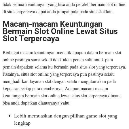
tidak semua keuntungan yang bisa anda peroleh bermain slot online
di situs terpercaya dapat anda jumpai pula pada situs slot lain.
Macam-macam Keuntungan
Bermain Slot Online Lewat Situs
Slot Terpercaya
Berbagai macam keuntungan menarik apapun dalam bermain slot
online pastinya sama sekali tidak akan penah sulit untuk para
pemain dapatkan selama itu bermain pada situs slot yang terpercaya.
Pasalnya, situs slot online yang terpercaya pun pastinya selalu
menghadirkan layanan slot dengan selalu mengutamakan pada
kepuasan setiap para membernya. Adapun macam-macam
keuntungan bermain slot online lewat situs slot terpercaya dimana
bisa anda dapatkan diantaranya yaitu:
Lebih memuaskan dengan pilihan game slot yang
lengkap