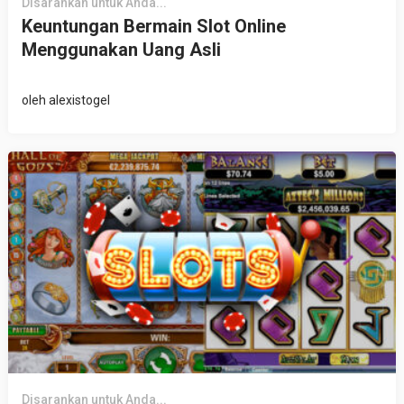
Disarankan untuk Anda...
Keuntungan Bermain Slot Online
Menggunakan Uang Asli
oleh
alexistogel
Disarankan untuk Anda...