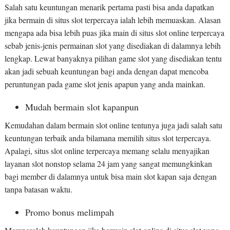
Salah satu keuntungan menarik pertama pasti bisa anda dapatkan
jika bermain di situs slot terpercaya ialah lebih memuaskan. Alasan
mengapa ada bisa lebih puas jika main di situs slot online terpercaya
sebab jenis-jenis permainan slot yang disediakan di dalamnya lebih
lengkap. Lewat banyaknya pilihan game slot yang disediakan tentu
akan jadi sebuah keuntungan bagi anda dengan dapat mencoba
peruntungan pada game slot jenis apapun yang anda mainkan.
Mudah bermain slot kapanpun
Kemudahan dalam bermain slot online tentunya juga jadi salah satu
keuntungan terbaik anda bilamana memilih situs slot terpercaya.
Apalagi, situs slot online terpercaya memang selalu menyajikan
layanan slot nonstop selama 24 jam yang sangat memungkinkan
bagi member di dalamnya untuk bisa main slot kapan saja dengan
tanpa batasan waktu.
Promo bonus melimpah