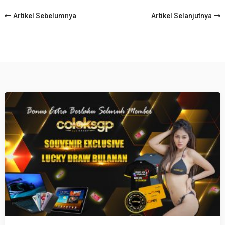
Navigasi
Artikel Sebelumnya
Artikel Selanjutnya
Artikel