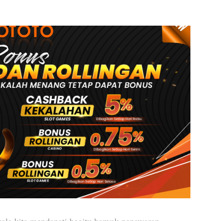
 kita mendapati begitu banyak penawaran-