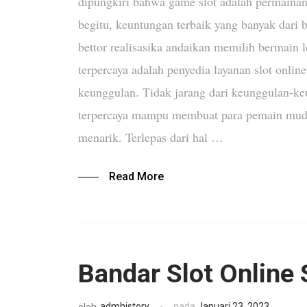
dipungkiri bahwa game slot adalah permaina
begitu, keuntungan terbaik yang banyak dari b
bettor realisasika andaikan memilih bermain le
terpercaya adalah penyedia layanan slot onli
keunggulan. Tidak jarang dari keunggulan-keu
terpercaya mampu membuat para pemain mud
menarik. Terlepas dari hal …
Read More
Bandar Slot Online 
admhistory
pada
Januari 23, 2023
oleh