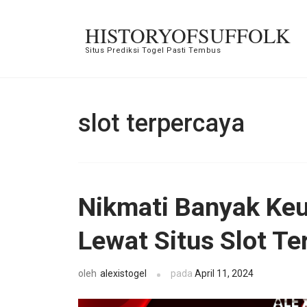
Lompat
HISTORYOFSUFFOLK
ke
Situs Prediksi Togel Pasti Tembus
konten
(Tekan
Enter)
slot terpercaya
Nikmati Banyak Ke
Lewat Situs Slot Te
alexistogel
pada
April 11, 2024
oleh