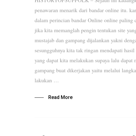
penawaran menarik dari bandar online itu. ka
dalam perincian bandar Online online paling
jika kita memanglah pengin tentukan site yang
mustajab dan gampang dijalankan yakni dengan 
sesungguhnya kita tak ringan mendapati hasil
yang dapat kita melakukan supaya lalu dapat
gampang buat dikerjakan yaitu melalui langk
lakukan …
Read More