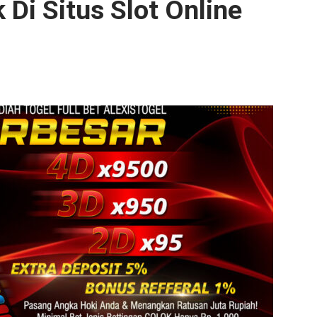
Di Situs Slot Online