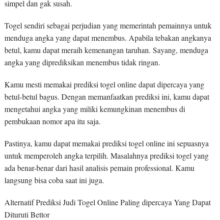
simpel dan gak susah.
Togel sendiri sebagai perjudian yang memerintah pemainnya untuk
menduga angka yang dapat menembus. Apabila tebakan angkanya
betul, kamu dapat meraih kemenangan taruhan. Sayang, menduga
angka yang diprediksikan menembus tidak ringan.
Kamu mesti memakai prediksi togel online dapat dipercaya yang
betul-betul bagus. Dengan memanfaatkan prediksi ini, kamu dapat
mengetahui angka yang miliki kemungkinan menembus di
pembukaan nomor apa itu saja.
Pastinya, kamu dapat memakai prediksi togel online ini sepuasnya
untuk memperoleh angka terpilih. Masalahnya prediksi togel yang
ada benar-benar dari hasil analisis pemain professional. Kamu
langsung bisa coba saat ini juga.
Alternatif Prediksi Judi Togel Online Paling dipercaya Yang Dapat
Dituruti Bettor