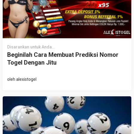
Disarankan untuk Anda...
Beginilah Cara Membuat Prediksi Nomor
Togel Dengan Jitu
oleh
alexistogel