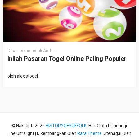
Disarankan untuk Anda...
Inilah Pasaran Togel Online Paling Populer
oleh
alexistogel
© Hak Cipta2026
HISTORYOFSUFFOLK
. Hak Cipta Dilindungi.
The Ultralight | Dikembangkan Oleh
Rara Theme
.Ditenagai Oleh