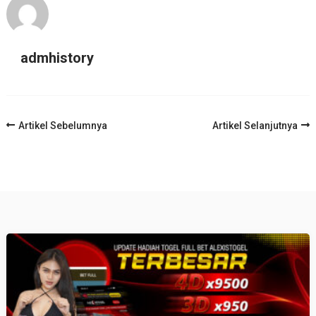
admhistory
Navigasi
Artikel Sebelumnya
Artikel Selanjutnya
Artikel