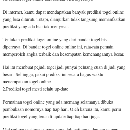
Di internet, kamu dapat mendapatkan banyak prediksi togel online
yang bisa dituruti. Tetapi, dianjurkan tidak langsung memanfaatkan
prediksi yang ada biar tak menyesal.
Tentukan prediksi togel online yang dari bandar togel bisa
dipercaya. Di bandar togel online online ini, rata-rata pemain
memperoleh angka terbaik dan kesempatan kemenangannya besar.
Hal itu membuat pejudi togel jadi punyai peluang cuan di judi yang
besar . Sehingga, pakai prediksi ini secara bagus waktu
menempatkan togel online.
2.Prediksi togel mesti selalu up-date
Permainan togel online yang ada memang selamanya dibuka
pembukaan nomornya tiap-tiap hari. Oleh karena itu, kamu perlu
prediksi togel yang terus di-update tiap-tiap hari juga.
Maksudnya pastinya supaya kamu tak tertinggal dengan games