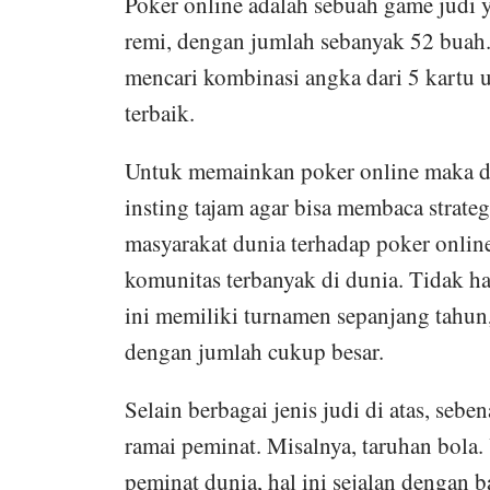
Poker online adalah sebuah game judi
remi, dengan jumlah sebanyak 52 buah. 
mencari kombinasi angka dari 5 kartu u
terbaik.
Untuk memainkan poker online maka di
insting tajam agar bisa membaca strate
masyarakat dunia terhadap poker onlin
komunitas terbanyak di dunia. Tidak h
ini memiliki turnamen sepanjang tahun
dengan jumlah cukup besar.
Selain berbagai jenis judi di atas, seb
ramai peminat. Misalnya, taruhan bola.
peminat dunia, hal ini sejalan dengan 