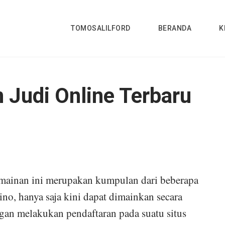
TOMOSALILFORD
BERANDA
K
Judi Online Terbaru
ermainan ini merupakan kumpulan dari beberapa
no, hanya saja kini dapat dimainkan secara
gan melakukan pendaftaran pada suatu situs