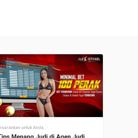
isarankan untuk Anda...
Tips Menang Judi di Agen Judi