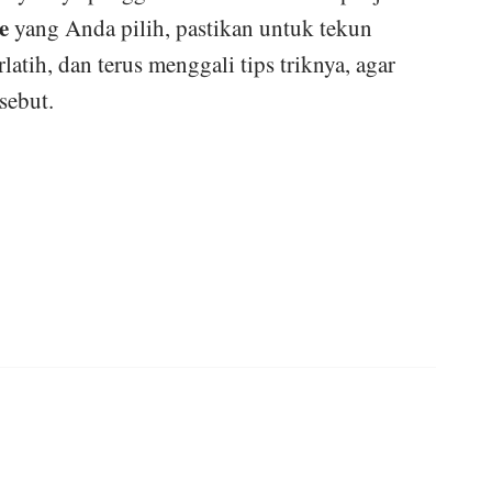
e
yang Anda pilih, pastikan untuk tekun
atih, dan terus menggali tips triknya, agar
sebut.