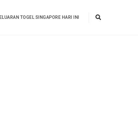
ELUARAN TOGEL SINGAPORE HARI INI