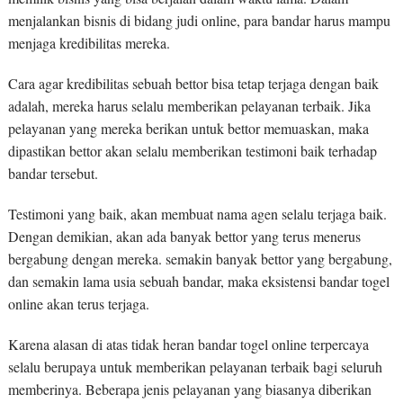
menjalankan bisnis di bidang judi online, para bandar harus mampu
menjaga kredibilitas mereka.
Cara agar kredibilitas sebuah bettor bisa tetap terjaga dengan baik
adalah, mereka harus selalu memberikan pelayanan terbaik. Jika
pelayanan yang mereka berikan untuk bettor memuaskan, maka
dipastikan bettor akan selalu memberikan testimoni baik terhadap
bandar tersebut.
Testimoni yang baik, akan membuat nama agen selalu terjaga baik.
Dengan demikian, akan ada banyak bettor yang terus menerus
bergabung dengan mereka. semakin banyak bettor yang bergabung,
dan semakin lama usia sebuah bandar, maka eksistensi bandar togel
online akan terus terjaga.
Karena alasan di atas tidak heran bandar togel online terpercaya
selalu berupaya untuk memberikan pelayanan terbaik bagi seluruh
memberinya. Beberapa jenis pelayanan yang biasanya diberikan