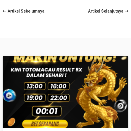
Navigasi
Artikel Sebelumnya
Artikel Selanjutnya
Artikel