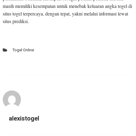
masih memiliki kesempatan untuk menebak keluaran angka togel di
situs togel terpercaya, dengan tepat, yakni melalui informasi lewat
situs prediksi.
Togel Online
alexistogel