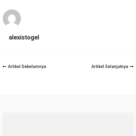
alexistogel
Navigasi
Artikel Sebelumnya
Artikel Selanjutnya
Artikel