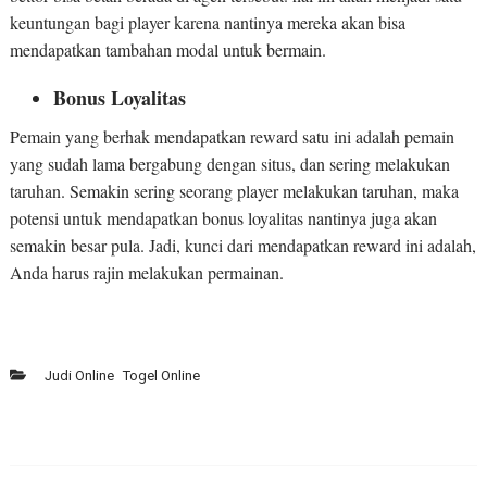
keuntungan bagi player karena nantinya mereka akan bisa
mendapatkan tambahan modal untuk bermain.
Bonus Loyalitas
Pemain yang berhak mendapatkan reward satu ini adalah pemain
yang sudah lama bergabung dengan situs, dan sering melakukan
taruhan. Semakin sering seorang player melakukan taruhan, maka
potensi untuk mendapatkan bonus loyalitas nantinya juga akan
semakin besar pula. Jadi, kunci dari mendapatkan reward ini adalah,
Anda harus rajin melakukan permainan.
Judi Online
Togel Online