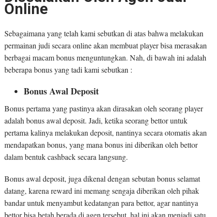
Online
Sebagaimana yang telah kami sebutkan di atas bahwa melakukan
permainan judi secara online akan membuat player bisa merasakan
berbagai macam bonus menguntungkan. Nah, di bawah ini adalah
beberapa bonus yang tadi kami sebutkan :
Bonus Awal Deposit
Bonus pertama yang pastinya akan dirasakan oleh seorang player
adalah bonus awal deposit. Jadi, ketika seorang bettor untuk
pertama kalinya melakukan deposit, nantinya secara otomatis akan
mendapatkan bonus, yang mana bonus ini diberikan oleh bettor
dalam bentuk cashback secara langsung.
Bonus awal deposit, juga dikenal dengan sebutan bonus selamat
datang, karena reward ini memang sengaja diberikan oleh pihak
bandar untuk menyambut kedatangan para bettor, agar nantinya
bettor bisa betah berada di agen tersebut. hal ini akan menjadi satu