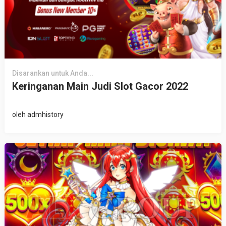
Disarankan untuk Anda...
Keringanan Main Judi Slot Gacor 2022
oleh
admhistory