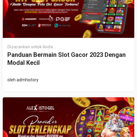
Disarankan untuk Anda...
Panduan Bermain Slot Gacor 2023 Dengan
Modal Kecil
oleh
admhistory