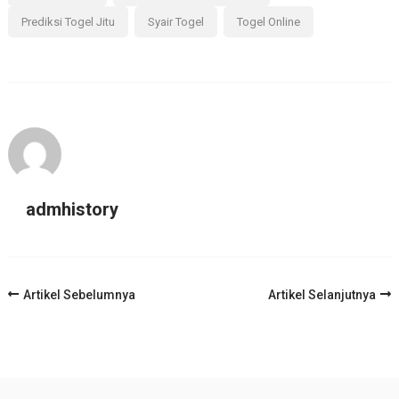
Prediksi Togel Jitu
Syair Togel
Togel Online
admhistory
Navigasi
Artikel Sebelumnya
Artikel Selanjutnya
Artikel