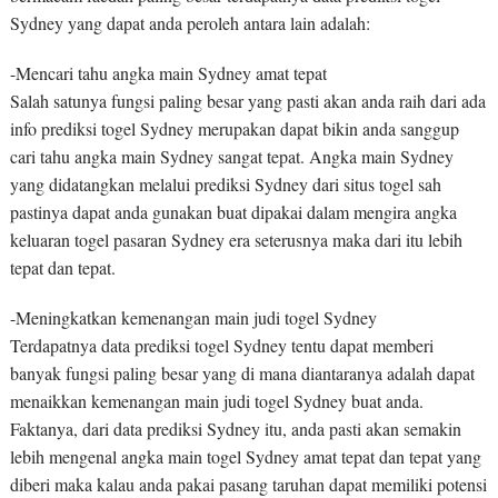
Sydney yang dapat anda peroleh antara lain adalah:
-Mencari tahu angka main Sydney amat tepat
Salah satunya fungsi paling besar yang pasti akan anda raih dari ada
info prediksi togel Sydney merupakan dapat bikin anda sanggup
cari tahu angka main Sydney sangat tepat. Angka main Sydney
yang didatangkan melalui prediksi Sydney dari situs togel sah
pastinya dapat anda gunakan buat dipakai dalam mengira angka
keluaran togel pasaran Sydney era seterusnya maka dari itu lebih
tepat dan tepat.
-Meningkatkan kemenangan main judi togel Sydney
Terdapatnya data prediksi togel Sydney tentu dapat memberi
banyak fungsi paling besar yang di mana diantaranya adalah dapat
menaikkan kemenangan main judi togel Sydney buat anda.
Faktanya, dari data prediksi Sydney itu, anda pasti akan semakin
lebih mengenal angka main togel Sydney amat tepat dan tepat yang
diberi maka kalau anda pakai pasang taruhan dapat memiliki potensi