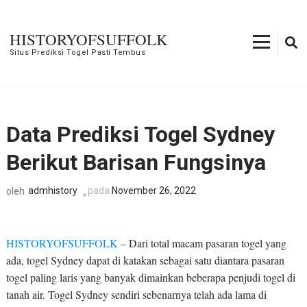
Lompat
ke
HISTORYOFSUFFOLK
konten
Situs Prediksi Togel Pasti Tembus
(Tekan
Enter)
Data Prediksi Togel Sydney
Berikut Barisan Fungsinya
admhistory
pada
November 26, 2022
oleh
HISTORYOFSUFFOLK
– Dari total macam pasaran togel yang
ada, togel Sydney dapat di katakan sebagai satu diantara pasaran
togel paling laris yang banyak dimainkan beberapa penjudi togel di
tanah air. Togel Sydney sendiri sebenarnya telah ada lama di