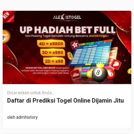
Disarankan untuk Anda...
Daftar di Prediksi Togel Online Dijamin Jitu
oleh
admhistory