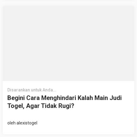
Disarankan untuk Anda...
Begini Cara Menghindari Kalah Main Judi
Togel, Agar Tidak Rugi?
oleh
alexistogel