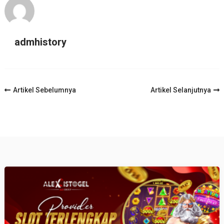
admhistory
Navigasi
Artikel Sebelumnya
Artikel Selanjutnya
Artikel