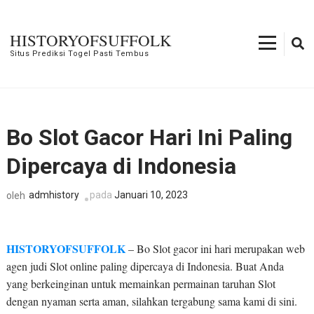
Lompat
ke
HISTORYOFSUFFOLK
konten
Situs Prediksi Togel Pasti Tembus
(Tekan
Enter)
Bo Slot Gacor Hari Ini Paling
Dipercaya di Indonesia
admhistory
pada
Januari 10, 2023
oleh
HISTORYOFSUFFOLK
– Bo Slot gacor ini hari merupakan web
agen judi Slot online paling dipercaya di Indonesia. Buat Anda
yang berkeinginan untuk memainkan permainan taruhan Slot
dengan nyaman serta aman, silahkan tergabung sama kami di sini.