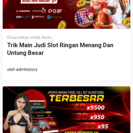
Disarankan untuk Anda...
Trik Main Judi Slot Ringan Menang Dan
Untung Besar
oleh
admhistory