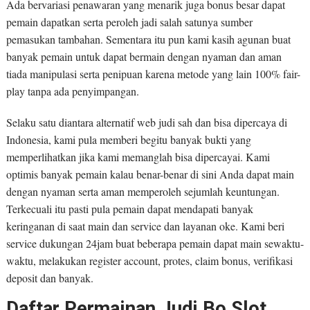
Ada bervariasi penawaran yang menarik juga bonus besar dapat
pemain dapatkan serta peroleh jadi salah satunya sumber
pemasukan tambahan. Sementara itu pun kami kasih agunan buat
banyak pemain untuk dapat bermain dengan nyaman dan aman
tiada manipulasi serta penipuan karena metode yang lain 100% fair-
play tanpa ada penyimpangan.
Selaku satu diantara alternatif web judi sah dan bisa dipercaya di
Indonesia, kami pula memberi begitu banyak bukti yang
memperlihatkan jika kami memanglah bisa dipercayai. Kami
optimis banyak pemain kalau benar-benar di sini Anda dapat main
dengan nyaman serta aman memperoleh sejumlah keuntungan.
Terkecuali itu pasti pula pemain dapat mendapati banyak
keringanan di saat main dan service dan layanan oke. Kami beri
service dukungan 24jam buat beberapa pemain dapat main sewaktu-
waktu, melakukan register account, protes, claim bonus, verifikasi
deposit dan banyak.
Daftar Permainan Judi Bo Slot