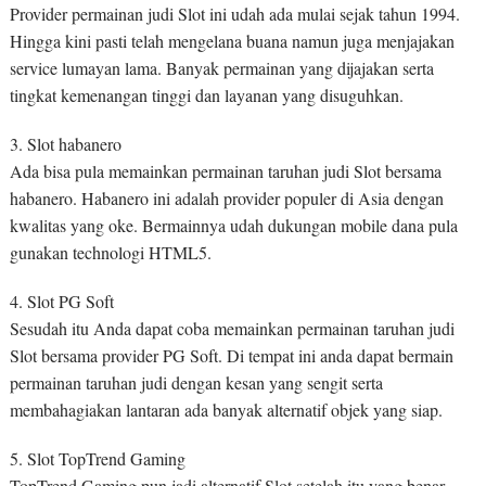
Provider permainan judi Slot ini udah ada mulai sejak tahun 1994.
Hingga kini pasti telah mengelana buana namun juga menjajakan
service lumayan lama. Banyak permainan yang dijajakan serta
tingkat kemenangan tinggi dan layanan yang disuguhkan.
3. Slot habanero
Ada bisa pula memainkan permainan taruhan judi Slot bersama
habanero. Habanero ini adalah provider populer di Asia dengan
kwalitas yang oke. Bermainnya udah dukungan mobile dana pula
gunakan technologi HTML5.
4. Slot PG Soft
Sesudah itu Anda dapat coba memainkan permainan taruhan judi
Slot bersama provider PG Soft. Di tempat ini anda dapat bermain
permainan taruhan judi dengan kesan yang sengit serta
membahagiakan lantaran ada banyak alternatif objek yang siap.
5. Slot TopTrend Gaming
TopTrend Gaming pun jadi alternatif Slot setelah itu yang benar-