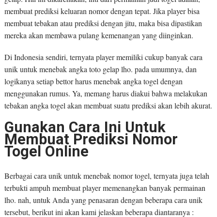
membuat prediksi keluaran nomor dengan tepat. Jika player bisa
membuat tebakan atau prediksi dengan jitu, maka bisa dipastikan
mereka akan membawa pulang kemenangan yang diinginkan.
Di Indonesia sendiri, ternyata player memiliki cukup banyak cara
unik untuk menebak angka toto gelap lho. pada umumnya, dan
logikanya setiap bettor harus menebak angka togel dengan
menggunakan rumus. Ya, memang harus diakui bahwa melakukan
tebakan angka togel akan membuat suatu prediksi akan lebih akurat.
Gunakan Cara Ini Untuk
Membuat Prediksi Nomor
Togel Online
Berbagai cara unik untuk menebak nomor togel, ternyata juga telah
terbukti ampuh membuat player memenangkan banyak permainan
lho. nah, untuk Anda yang penasaran dengan beberapa cara unik
tersebut, berikut ini akan kami jelaskan beberapa diantaranya :