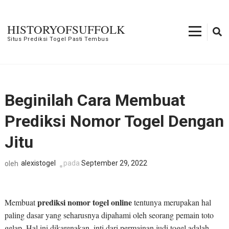
Lompat
ke
HISTORYOFSUFFOLK
konten
Situs Prediksi Togel Pasti Tembus
(Tekan
Enter)
Beginilah Cara Membuat
Prediksi Nomor Togel Dengan
Jitu
alexistogel
pada
September 29, 2022
oleh
prediksi nomor togel online
Membuat
tentunya merupakan hal
paling dasar yang seharusnya dipahami oleh seorang pemain toto
gelap. Hal ini dikarenakan, inti dari permainan judi togel adalah,