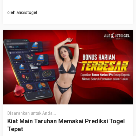
oleh
alexistogel
Disarankan untuk Anda...
Kiat Main Taruhan Memakai Prediksi Togel
Tepat