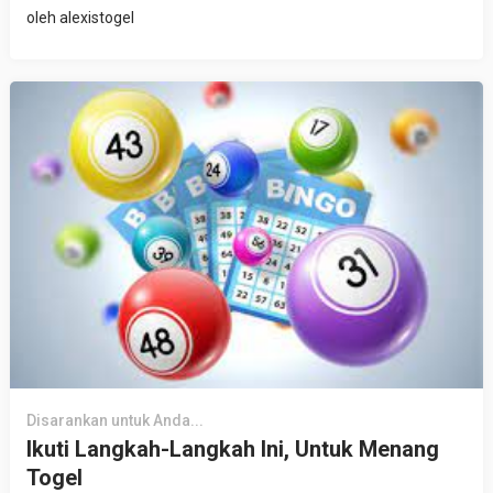
oleh
alexistogel
Disarankan untuk Anda...
Ikuti Langkah-Langkah Ini, Untuk Menang
Togel