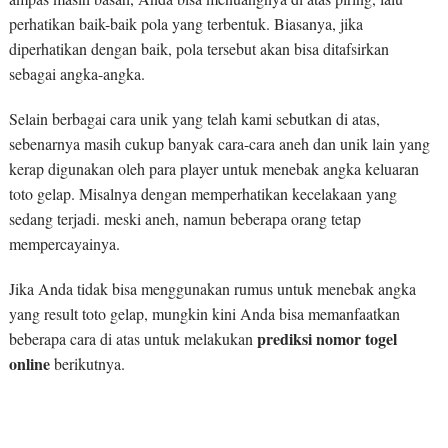
perhatikan baik-baik pola yang terbentuk. Biasanya, jika
diperhatikan dengan baik, pola tersebut akan bisa ditafsirkan
sebagai angka-angka.
Selain berbagai cara unik yang telah kami sebutkan di atas,
sebenarnya masih cukup banyak cara-cara aneh dan unik lain yang
kerap digunakan oleh para player untuk menebak angka keluaran
toto gelap. Misalnya dengan memperhatikan kecelakaan yang
sedang terjadi. meski aneh, namun beberapa orang tetap
mempercayainya.
Jika Anda tidak bisa menggunakan rumus untuk menebak angka
yang result toto gelap, mungkin kini Anda bisa memanfaatkan
prediksi nomor togel
beberapa cara di atas untuk melakukan
online
berikutnya.