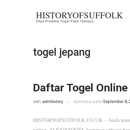
Lompat
HISTORYOFSUFFOLK
ke
Situs Prediksi Togel Pasti Tembus
konten
(Tekan
Enter)
togel jepang
Daftar Togel Onli
admhistory
diperbarui pada
September 8, 
oleh
HISTORYOFSUFFOLK.CO.UK – Anda tentunya 
online. ALEXISTOGEL berperan sebagai band