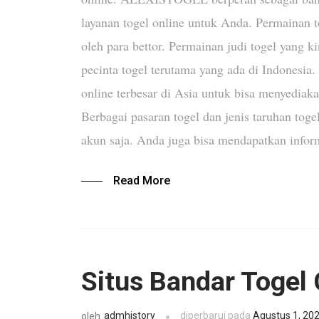
layanan togel online untuk Anda. Permainan t
oleh para bettor. Permainan judi togel yang 
pecinta togel terutama yang ada di Indones
online terbesar di Asia untuk bisa menyedia
Berbagai pasaran togel dan jenis taruhan to
akun saja. Anda juga bisa mendapatkan inform
Read More
Situs Bandar Togel
admhistory
diperbarui pada
Agustus 1, 20
oleh