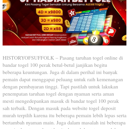
HISTORYOFSUFFOLK – Pasang taruhan togel online di
bandar togel 100 perak betul-betul janjikan begitu
beberapa keuntungan. Juga di dalam perihal ini banyak
pemain dapat menggapai peluang untuk raih kemenangan
dengan pembayaran tinggi. Tapi pastilah untuk lakukan
penempatan taruhan togel dengan nyaman serta aman
mesti mengedepankan masuk di bandar togel 100 perak
sah terbaik. Dengan masuk pada website togel deposit
murah terpilih karena itu beberapa pemain lebih lepas serta
bertambah nyaman main. Juga dalam masalah ini beberapa