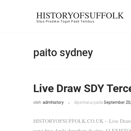
Lompat
HISTORYOFSUFFOLK
ke
Situs Prediksi Togel Pasti Tembus
konten
(Tekan
Enter)
paito sydney
Live Draw SDY Terc
admhistory
diperbarui pada
September 20
oleh
HISTORYOFSUFFOLK.CO.UK – Live Draw SDY 
yang bisa Anda dapatkan di situs ALEXISTOG