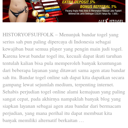
HISTORYOFSUFFOLK – Menunjuk bandar togel yang
serius sah pun paling dipercaya di Indonesia sebagai
kewajiban buat semua player yang pengin main judi togel.
Karena lewat bandar togel itu, kecuali dapat ikuti taruhan
tentulah kalian bisa pula memperoleh banyak keuntungan
dari beberapa layanan yang ditawari sama agen atau bandar
sah itu. Bandar togel online sah dapat kita dapatkan secara
gampang lewat sejumlah medium, terpenting internet.
Sehabis perjudian togel online alami kemajuan yang paling
sangat cepat, pada akhirnya nampaklah banyak blog yang
siapkan layanan sebagai agen atau bandar dari bermacam
perjudian, yang mana perihal itu dapat membuat kita
banyak memiliki alternatif berkaitan …