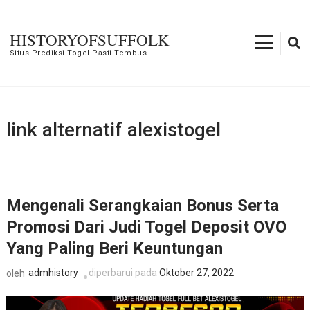
Lompat
ke
HISTORYOFSUFFOLK
konten
Situs Prediksi Togel Pasti Tembus
(Tekan
Enter)
link alternatif alexistogel
Mengenali Serangkaian Bonus Serta
Promosi Dari Judi Togel Deposit OVO
Yang Paling Beri Keuntungan
admhistory
diperbarui pada
Oktober 27, 2022
oleh