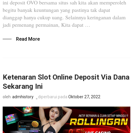
ini deposit OVO bersama situs sah kita akan memperoleh
begitu banyak keuntungan yang pastinya tak dapat
dianggap hanya cukup uang. Selainnya keringanan dalam
jadi pemenang permainan, Kita dapat …
Read More
Ketenaran Slot Online Deposit Via Dana
Sekarang Ini
admhistory
diperbarui pada
Oktober 27, 2022
oleh