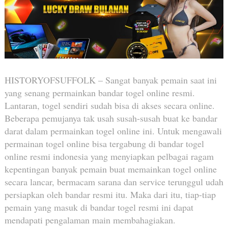
HISTORYOFSUFFOLK – Sangat banyak pemain saat ini
yang senang permainkan bandar togel online resmi.
Lantaran, togel sendiri sudah bisa di akses secara online.
Beberapa pemujanya tak usah susah-susah buat ke bandar
darat dalam permainkan togel online ini. Untuk mengawali
permainan togel online bisa tergabung di bandar togel
online resmi indonesia yang menyiapkan pelbagai ragam
kepentingan banyak pemain buat memainkan togel online
secara lancar, bermacam sarana dan service terunggul udah
persiapkan oleh bandar resmi itu. Maka dari itu, tiap-tiap
pemain yang masuk di bandar togel resmi ini dapat
mendapati pengalaman main membahagiakan.