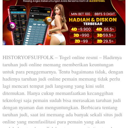
HISTORYOFSUFFOLK – Togel online resmi – Hadirnya
taruhan judi online memang memberikan keuntungan
untuk para penggemarnya. Tentu bagaimana tidak, dengan
hadirnya taruhan judi online pemain memang tidak perlu
lagi mencari tempat judi langsung yang kini sulit
ditemukan. Hanya cukup memanfaatkan kecanggihan
teknologi saja pemain sudah bisa merasakan taruhan judi
dengan nyaman dan menguntungkan. Berbicara tentang
taruhan judi, saat ini memang ada banyak sekali situs judi
online yang memfasilitasi para pemain yang akan