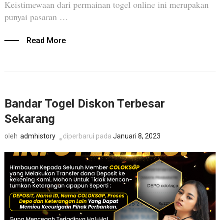
Keistimewaan dari permainan togel online ini merupakan
punyai pasaran …
Read More
Bandar Togel Diskon Terbesar
Sekarang
admhistory
diperbarui pada
Januari 8, 2023
oleh