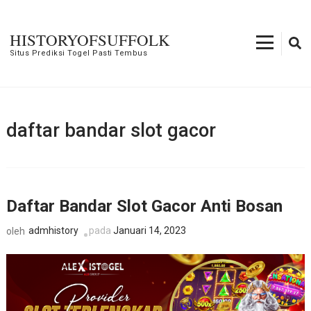
Lompat
ke
HISTORYOFSUFFOLK
konten
Situs Prediksi Togel Pasti Tembus
(Tekan
Enter)
daftar bandar slot gacor
Daftar Bandar Slot Gacor Anti Bosan
admhistory
pada
Januari 14, 2023
oleh