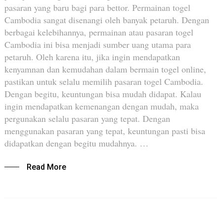
pasaran yang baru bagi para bettor. Permainan togel
Cambodia sangat disenangi oleh banyak petaruh. Dengan
berbagai kelebihannya, permainan atau pasaran togel
Cambodia ini bisa menjadi sumber uang utama para
petaruh. Oleh karena itu, jika ingin mendapatkan
kenyamnan dan kemudahan dalam bermain togel online,
pastikan untuk selalu memilih pasaran togel Cambodia.
Dengan begitu, keuntungan bisa mudah didapat. Kalau
ingin mendapatkan kemenangan dengan mudah, maka
pergunakan selalu pasaran yang tepat. Dengan
menggunakan pasaran yang tepat, keuntungan pasti bisa
didapatkan dengan begitu mudahnya. …
Read More