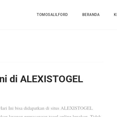
TOMOSALILFORD
BERANDA
K
 Ini di ALEXISTOGEL
 Ini bisa didapatkan di situs ALEXISTOGEL
kan layanan pemasangan togel online lengkap. Tidak