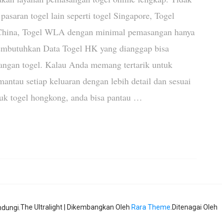
asaran togel lain seperti togel Singapore, Togel
 China, Togel WLA dengan minimal pemasangan hanya
membutuhkan Data Togel HK yang dianggap bisa
angan togel. Kalau Anda memang tertarik untuk
antau setiap keluaran dengan lebih detail dan sesuai
ntuk togel hongkong, anda bisa pantau …
The Ultralight | Dikembangkan Oleh
Rara Theme
.Ditenagai Oleh
indungi.